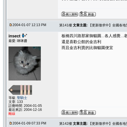
2004-01-07 12:13 PM
第141樓
文章主題:
【更新徵求中】全國各地受推
insect
板橋四川路那家御貓圓...各人感覺...老
最愛: 咪咪醬
還是喜歡公館的金吉利
而且金吉利賣的比御貓園便宜
等級:
聖騎士
文章: 133
註冊時間: 2004-01-05
最近來訪: 2004-12-16
離線
2004-01-09 07:33 PM
第142樓
文章主題:
【更新徵求中】全國各地受推