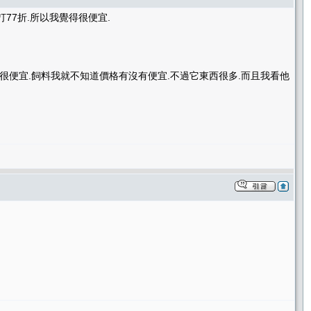
77折.所以我覺得很便宜.
很便宜.飼料我就不知道價格有沒有便宜.不過它東西很多.而且我看他