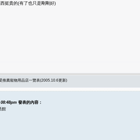
西挺貴的(有了也只是剛剛好)
薦寵物用品店一覽表(2005.10.6更新)
4 08:48pm
發表的內容：
活館