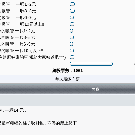
1的吸管 一呎1~2元
1的吸管 一呎3~5元
1的吸管 一呎6~9元
的吸管 一呎10元以上!!
的吸管 一呎1~2元
的吸管 一呎3~5元
的吸管 一呎6~9元
的吸管 一呎10元以上!!
有這麼好康的事 報給大家知道吧^^")
總投票數 : 1061
每人最多 3 票
內容
 一綑14 元 .
童軍繩繞的柱子吸引牠 , 不停的爬上爬下 .