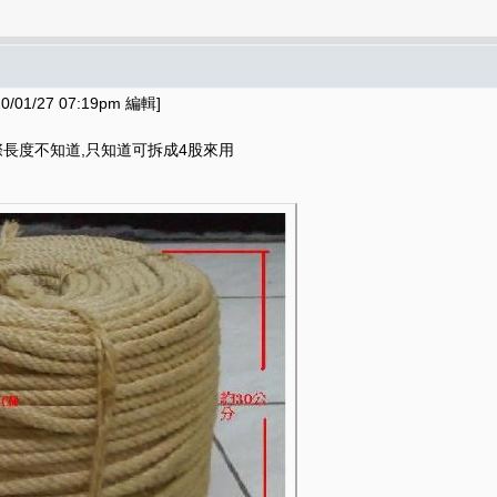
01/27 07:19pm 編輯]
際長度不知道,只知道可拆成4股來用