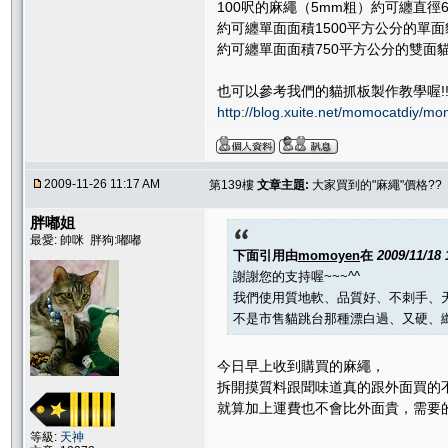
100呎的麻繩（5mm粗）約可纏直徑
約可纏單面面積1500平方公分的單
約可纏單面面積750平方公分的雙面
也可以參考我們的貓抓板製作教學喔!! 
http://blog.xuite.net/momocatdiy/
2009-11-26 11:17 AM
第139樓
文章主題:
大家買到的"麻繩"價格??
胖嘟姐
最愛: 帥咪 胖狗:嘟嘟
下面引用由
momoyen
在
2009/11/18
謝謝您的支持喔~~~^^
我們使用質地軟、品質好、不刺手、
不是市售貓跳台那種漂白過、又硬、纖
今日早上收到購買的麻繩，
拆開摸質料跟聞味道真的跟外面買的
就算加上運費也不會比外面貴，需要
等級:
天神