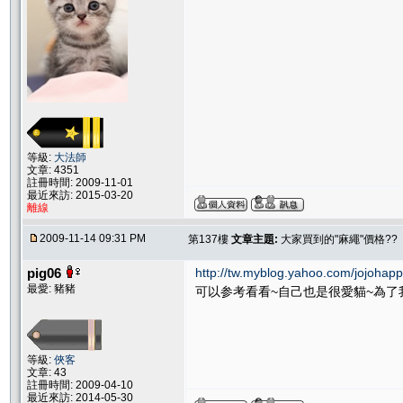
等級:
大法師
文章: 4351
註冊時間: 2009-11-01
最近來訪: 2015-03-20
離線
2009-11-14 09:31 PM
第137樓
文章主題:
大家買到的"麻繩"價格??
pig06
http://tw.myblog.yahoo.com/jojoha
最愛: 豬豬
可以参考看看~自己也是很愛貓~為了
等級:
俠客
文章: 43
註冊時間: 2009-04-10
最近來訪: 2014-05-30