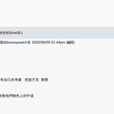
竟然寫mail罵人
beautywatch在 2005/06/09 01:44pm 編輯]
有自己的考量 然後不見 掰掰
會被他們物色上的中途