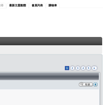
搜尋
最新主題動態
會員列表
購物車
1
2
3
4
5
►