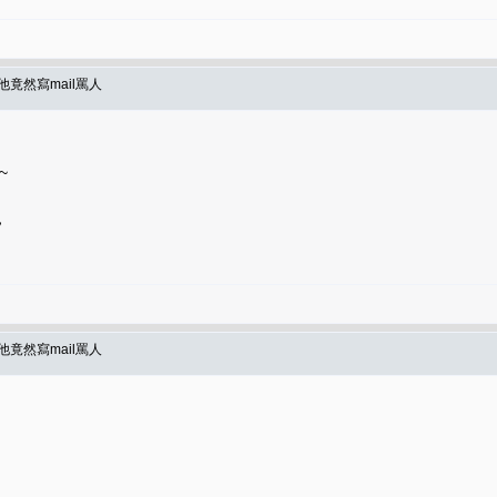
竟然寫mail罵人
~
，
竟然寫mail罵人