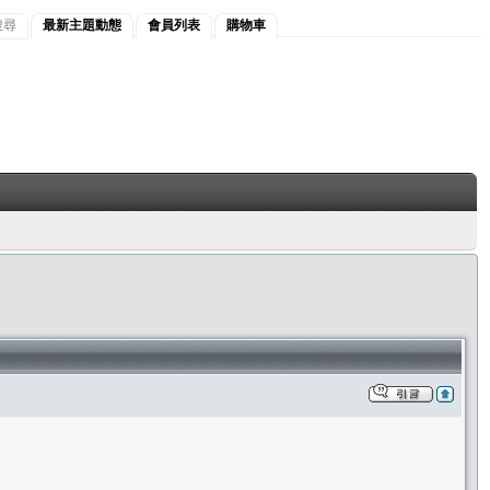
搜尋
最新主題動態
會員列表
購物車