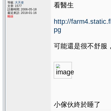
等級:
大天使
看醫生
文章: 1577
註冊時間: 2006-05-18
最近來訪: 2018-01-16
離線
http://farm4.stati
pg
可能還是很不舒服
小傢伙終於睡了