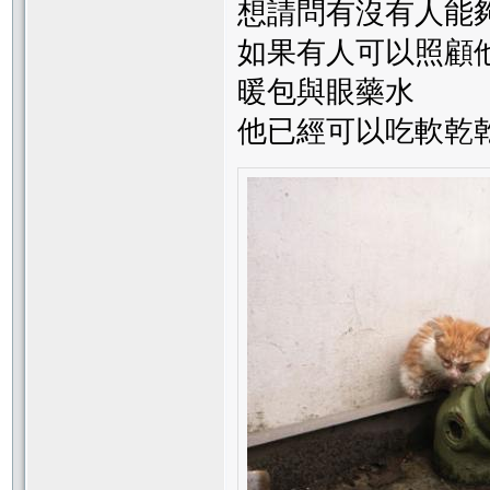
想請問有沒有人能
如果有人可以照顧
暖包與眼藥水
他已經可以吃軟乾