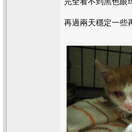
完全看不到黑色眼
再過兩天穩定一些