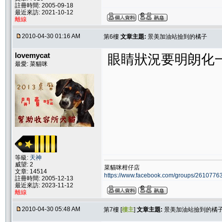
註冊時間: 2005-09-18
最近來訪: 2021-10-12
離線
2010-04-30 01:16 AM
第6樓
文章主題:
景美加油站撿到的橘子
lovemycat
眼睛狀況要明朗化一
最愛: 菜貓咪
等級:
天神
威望: 2
菜貓咪柑仔店
文章: 14514
https://www.facebook.com/groups/261077
註冊時間: 2005-12-13
最近來訪: 2023-11-12
離線
2010-04-30 05:48 AM
第7樓 [
樓主
]
文章主題:
景美加油站撿到的橘