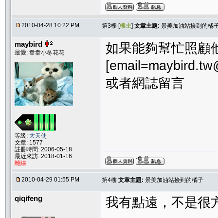
2010-04-28 10:22 PM
第3樓 [
樓主
]
文章主題:
景美加油站撿到的橘
maybird
如果能夠幫忙照顧他
最愛: 韋韋小冬花花
[email=maybird.t
或者網誌留言
等級:
大天使
文章: 1577
註冊時間: 2006-05-18
最近來訪: 2018-01-16
離線
2010-04-29 01:55 PM
第4樓
文章主題:
景美加油站撿到的橘子
qiqifeng
我有點遠，不是很