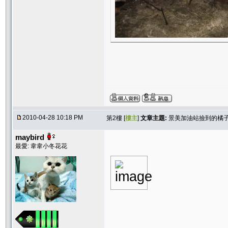
2010-04-28 10:18 PM
第2樓 [
樓主
]
文章主題:
景美加油站撿到的橘
maybird
最愛: 韋韋小冬花花