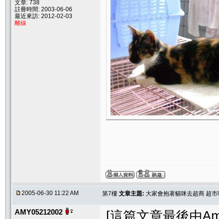
文章: 738
註冊時間: 2003-06-06
最近來訪: 2012-02-03
離線
2005-06-30 11:22 AM
第7樓
文章主題:
大家會抱著貓咪去超商 超市嗎
AMY05212002
[這篇文章最後由Amy05