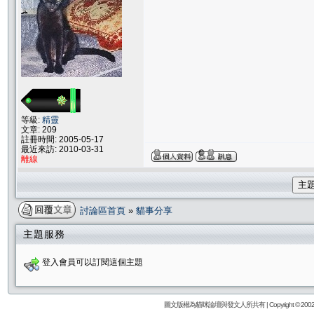
等級:
精靈
文章: 209
註冊時間: 2005-05-17
最近來訪: 2010-03-31
離線
主
討論區首頁
»
貓事分享
主題服務
登入會員可以訂閱這個主題
圖文版權為貓咪論壇與發文人所共有 | Copyright © 2002