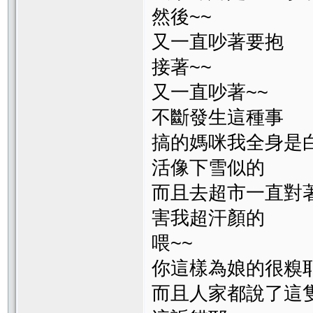
然後~~
又一直吵著要抱
接著~~
又一直吵著~~
不斷發生這種事
搞的媽咪我全身是
活像下雪似的
而且去超市一直對
害我超汗顏的
喂~~
你這樣為娘的很糗
而且人家都說了這