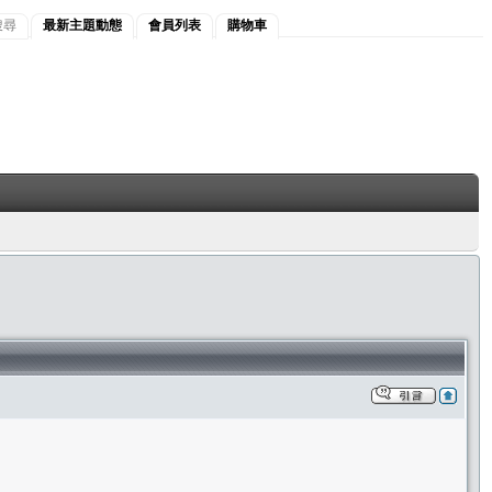
搜尋
最新主題動態
會員列表
購物車