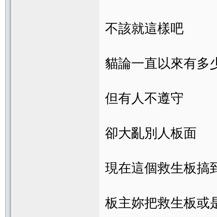
不該就這樣吧
貓論一直以來有多
但有人不遵守
卻大亂別人板面
現在這個救生板搞到
板主妳把救生板或