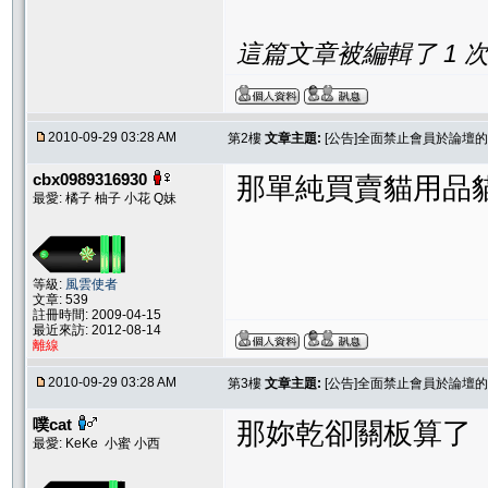
這篇文章被編輯了 1 次. 
2010-09-29 03:28 AM
第2樓
文章主題:
[公告]全面禁止會員於論壇
cbx0989316930
那單純買賣貓用品
最愛: 橘子 柚子 小花 Q妹
等級:
風雲使者
文章: 539
註冊時間: 2009-04-15
最近來訪: 2012-08-14
離線
2010-09-29 03:28 AM
第3樓
文章主題:
[公告]全面禁止會員於論壇
噗cat
那妳乾卻關板算了
最愛: KeKe 小蜜 小西