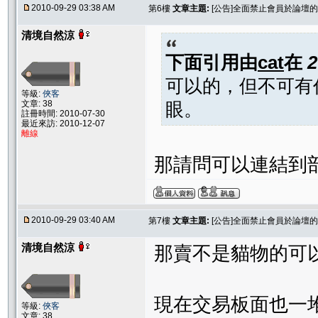
2010-09-29 03:38 AM
第6樓
文章主題:
[公告]全面禁止會員於論壇
清境自然涼
下面引用由
cat
在
2
可以的，但不可有
等級:
俠客
文章: 38
眼。
註冊時間: 2010-07-30
最近來訪: 2010-12-07
離線
那請問可以連結到部落
2010-09-29 03:40 AM
第7樓
文章主題:
[公告]全面禁止會員於論壇
清境自然涼
那賣不是貓物的可以
現在交易板面也一
等級:
俠客
文章: 38