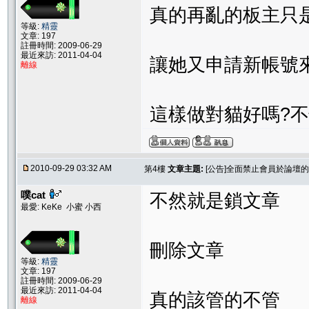
真的再亂的板主只是
等級:
精靈
文章: 197
註冊時間: 2009-06-29
最近來訪: 2011-04-04
讓她又申請新帳號
離線
這樣做對貓好嗎?
2010-09-29 03:32 AM
第4樓
文章主題:
[公告]全面禁止會員於論壇
噗cat
不然就是鎖文章
最愛: KeKe 小蜜 小西
刪除文章
等級:
精靈
文章: 197
註冊時間: 2009-06-29
最近來訪: 2011-04-04
真的該管的不管
離線