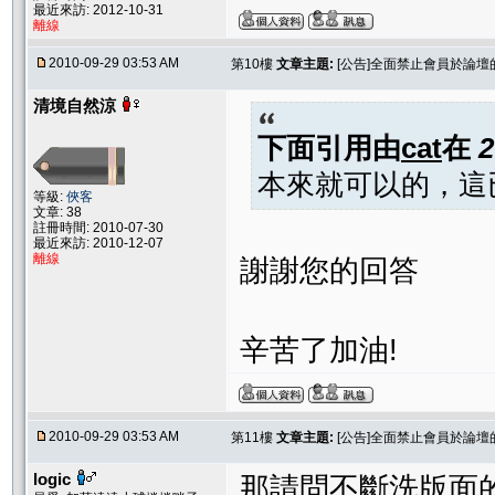
最近來訪: 2012-10-31
離線
2010-09-29 03:53 AM
第10樓
文章主題:
[公告]全面禁止會員於論
清境自然涼
下面引用由
cat
在
2
本來就可以的，這
等級:
俠客
文章: 38
註冊時間: 2010-07-30
最近來訪: 2010-12-07
離線
謝謝您的回答
辛苦了加油!
2010-09-29 03:53 AM
第11樓
文章主題:
[公告]全面禁止會員於論
logic
那請問不斷洗版面