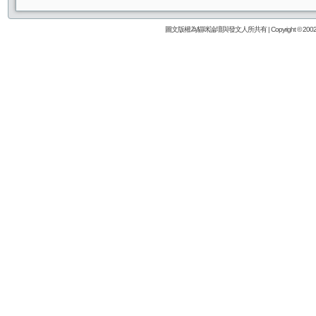
圖文版權為貓咪論壇與發文人所共有 | Copyright © 2002