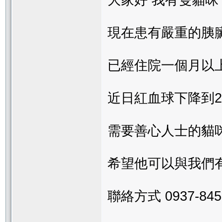
大家好 我有隻貓咪
現在患有嚴重的胰
已經住院一個月以
近日紅血球下降到
需要善心人士的貓咪
希望他可以與我們
聯絡方式 0937-845