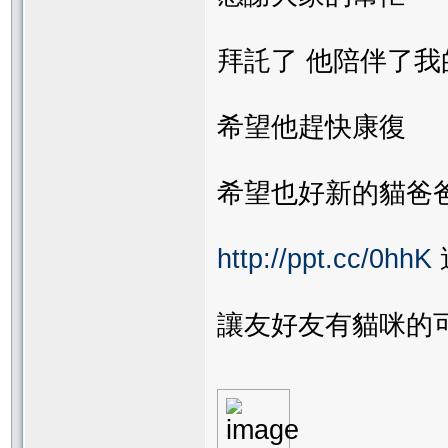
拜託了 他陪伴了我
希望他趕快康復
希望也好新的貓爸
http://ppt.cc/0hhK
讓友好友有貓咪的