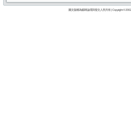
圖文版權為貓咪論壇與發文人所共有 | Copyright © 2002