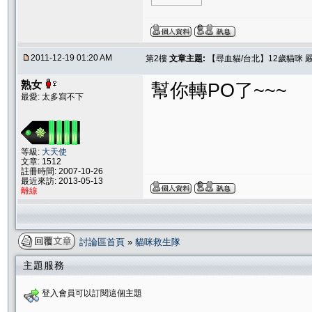
2011-12-19 01:20 AM
第2樓
文章主題:
【尋血貓/台北】12歲貓咪 
熟女
幫你轉PO了~~~
最愛: 太多寫不下
等級:
大天使
文章: 1512
註冊時間: 2007-10-26
最近來訪: 2013-05-13
離線
討論區首頁
»
貓咪救生隊
主題服務
登入會員可以訂閱這個主題