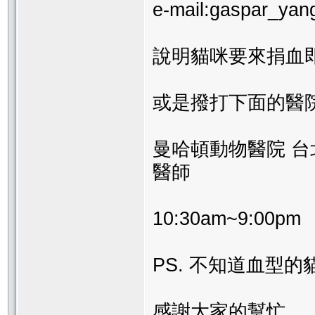
e-mail:gaspar_ya
說明貓咪要來捐血
或是撥打下面的醫院電話
曼哈頓動物醫院 台北市
醫師
10:30am~9:00pm
PS. 不知道血型的
感謝大家的幫忙