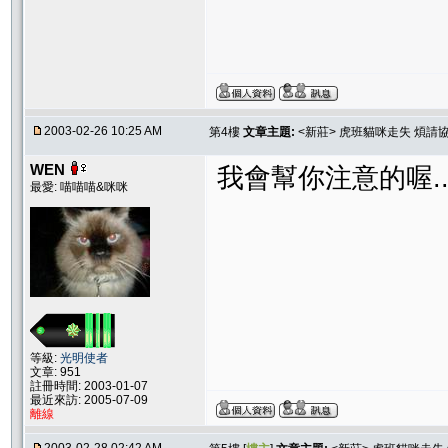
2003-02-26 10:25 AM
第4樓
文章主題:
<新莊> 虎班貓咪走失 煩請
WEN
我會幫你注意的喔.
最愛: 喵喵喵&咪咪
等級:
光明使者
文章: 951
註冊時間: 2003-01-07
最近來訪: 2005-07-09
離線