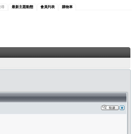
搜尋
最新主題動態
會員列表
購物車