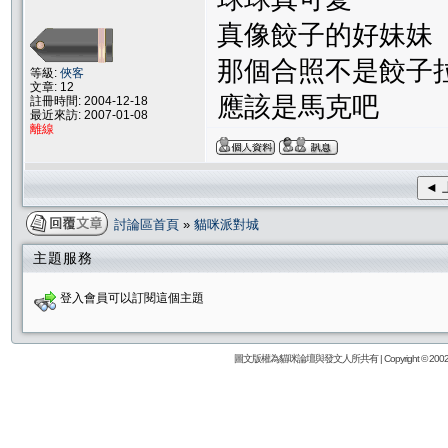
真像餃子的好妹妹
那個合照不是餃子
等級:
俠客
文章: 12
應該是馬克吧
註冊時間: 2004-12-18
最近來訪: 2007-01-08
離線
◄ 
討論區首頁
»
貓咪派對城
主題服務
登入會員可以訂閱這個主題
圖文版權為貓咪論壇與發文人所共有 | Copyright © 2002