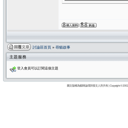
討論區首頁
»
尋貓啟事
主題服務
登入會員可以訂閱這個主題
圖文版權為貓咪論壇與發文人所共有 | Copyright © 2002