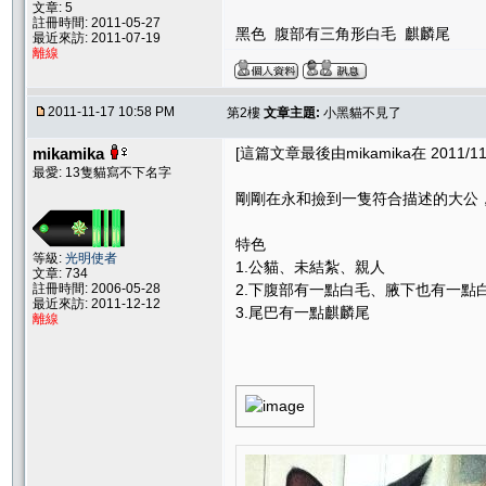
文章: 5
註冊時間: 2011-05-27
黑色 腹部有三角形白毛 麒麟尾
最近來訪: 2011-07-19
離線
2011-11-17 10:58 PM
第2樓
文章主題:
小黑貓不見了
mikamika
[這篇文章最後由mikamika在 2011/11/
最愛: 13隻貓寫不下名字
剛剛在永和撿到一隻符合描述的大公
特色
等級:
光明使者
1.公貓、未結紮、親人
文章: 734
註冊時間: 2006-05-28
2.下腹部有一點白毛、腋下也有一點
最近來訪: 2011-12-12
3.尾巴有一點麒麟尾
離線