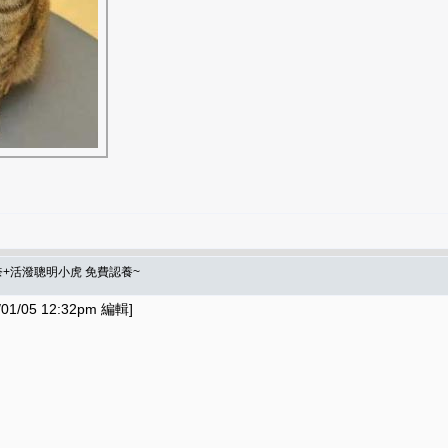
+活潑聰明小虎 免費認養~
1/05 12:32pm 編輯]