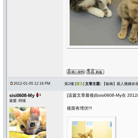
2012-01-05 12:16 PM
第2樓 [
樓主
]
文章主題:
【板橋】親人撒嬌奈奈
sisi0608-My
[這篇文章最後由sisi0608-My在 2012/0
最愛: 阿喵
後面有埋伏!!!