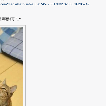
k.com/media/set/?set=a.328745773817032.82533.16285742...
問題皆可 ^_^