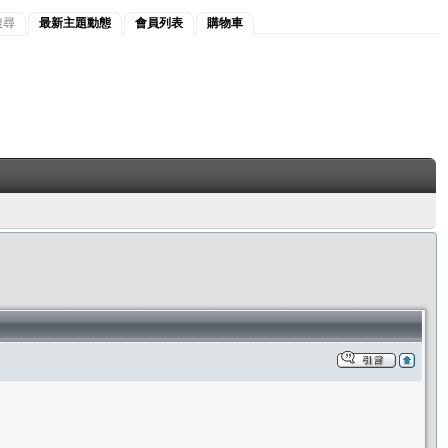
搜尋
最新主題動態
會員列表
購物車