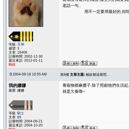
老話一句..
用不一定要用最好的,但吃一
等級:
天神
威望: 3
文章: 16406
註冊時間: 2002-12-30
最近來訪: 2012-01-11
離線
2004-09-16 10:55 AM
第8樓
文章主題:
貓奴都這樣吧...
我的娜娜
養寵物都麻醬子.除了照顧他們生活起
最愛: 娜娜
就是欠奏嚕~
等級:
騎士
文章: 65
註冊時間: 2004-08-21
最近來訪: 2004-10-20