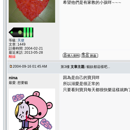
希望他們是有家教的小孩咩∼∼∼
等級:
天使
文章: 1449
註冊時間: 2004-02-21
最近來訪: 2013-05-28
離線
2004-09-16 01:45 AM
第3樓
文章主題:
貓奴都這樣吧...
nina
因為是自己的寶貝咩
最愛: 想要貓
所以溺愛是很正常的
只要看到寶貝每天都很快樂這樣就夠