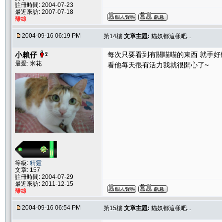
註冊時間: 2004-07-23
最近來訪: 2007-07-18
離線
2004-09-16 06:19 PM
第14樓
文章主題:
貓奴都這樣吧...
小賴仔
每次只要看到有關喵喵的東西 就手好癢
最愛: 米花
看他每天很有活力我就很開心了~
等級:
精靈
文章: 157
註冊時間: 2004-07-29
最近來訪: 2011-12-15
離線
2004-09-16 06:54 PM
第15樓
文章主題:
貓奴都這樣吧...