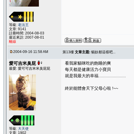
等級:
老法王
文章: 9141
註冊時間: 2004-08-03
最近來訪: 2007-08-01
離線
2004-09-16 11:58 AM
第13樓
文章主題:
貓奴都這樣吧...
愛可吉米臭屁
看我家貓咪吃的飽睡的爽
最愛: 愛可可吉米米臭屁屁
每天都是健康活力小寶貝
就是我最大的幸福.......................
終於能體會天下父母心啦 !~~
等級:
大天使
文章: 1902