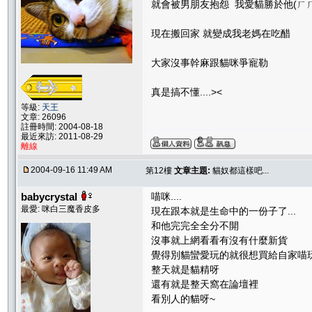
就會被男朋友抱怨 我愛貓勝於他(ㄏㄏ
現在搬回家 就變成我老媽在吃醋
大家沒事幹麻跟貓咪爭寵勒
真是搞不懂....><
等級:
天王
文章: 26096
註冊時間: 2004-08-18
最近來訪: 2011-08-29
離線
2004-09-16 11:49 AM
第12樓
文章主題:
貓奴都這樣吧...
babycrystal
喵咪....
最愛: 咪白三魔香皮多
現在跟本就是生命中的一份子了...
和他完完全全分不開
沒事就上網看看有沒有什麼新貨
覺得別貓蠻愛玩的就很想買給自家喵
整天就是貓精呀
還有就是整天窩在論壇裡
看別人的貓呀~