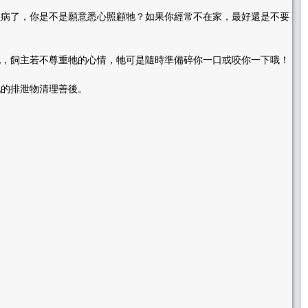
生病了，你是不是願意悉心照顧牠？如果你經常不在家，最好還是不要
玩，飼主若不尊重牠的心情，牠可是隨時準備碎你一口或咬你一下哦！
牠的排泄物清理善後。