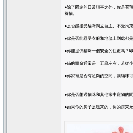
●除了固定的日常瑣事之外，你是否
養貓。
●是否能接受貓咪獨立自主、不受拘
●你是否能忍受衣服和地毯上到處都
●你能提供貓咪一個安全的住處嗎？
●貓的壽命通常是十五歲左右，若從
●你家裡是否有足夠的空間，讓貓咪
●你是否想過貓咪和其他家中寵物的
●如果你的房子是租來的，你的房東