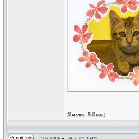
討論區首頁
»
北部地區認養佈告