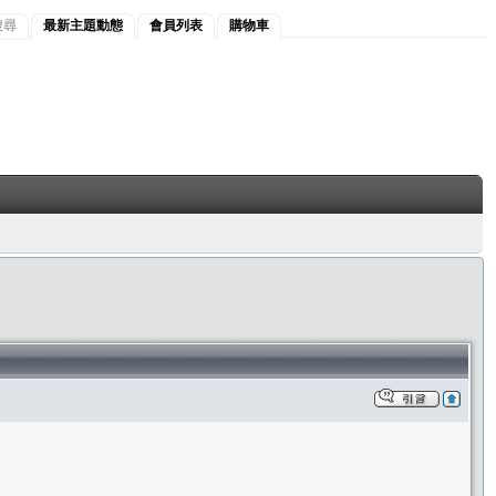
搜尋
最新主題動態
會員列表
購物車