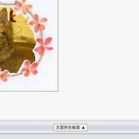
主題所在板面 ▲