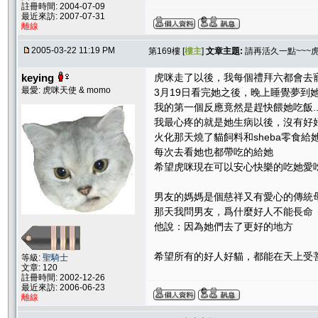
註冊時間: 2004-07-09
最近來訪: 2007-07-31
離線
2005-03-22 11:19 PM
第169樓 [
樓主
]
文章主題:
請再活久一點~~~
keying
虎咪走了以後，我每個禮拜六都會去
最愛: 虎咪天使 & momo
3月19日看完她之後，晚上睡覺夢到
我的第一個反應竟然是趕快餵她吃飯.....
我最心疼的就是她生病以後，沒有好
火化那天燒了貓飼料和sheba零食給
每次去看她也都帶吃的給她
希望虎咪現在可以安心快樂的吃她愛
男友的媽媽是個慈祥又有愛心的傳統
那天我問男友，爲什麼好人不能長命
他說：因為她們去了更好的地方
希望所有的好人好貓，都能在天上受
等級:
聖騎士
文章: 120
註冊時間: 2002-12-26
最近來訪: 2006-06-23
離線