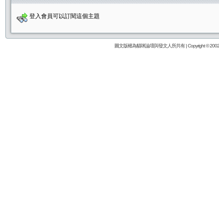
登入會員可以訂閱這個主題
圖文版權為貓咪論壇與發文人所共有 | Copyright © 2002