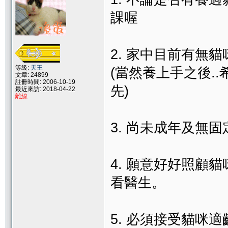
課喔
2. 家中目前有無
等級:
天王
(當然養上手之後.
文章: 24899
註冊時間: 2006-10-19
先)
最近來訪: 2018-04-22
離線
3. 尚未成年及無
4. 願意好好照顧
看醫生。
5. 必須接受貓咪