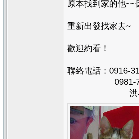
原本找到家的他~
重新出發找家去~
歡迎約看！
聯絡電話：0916-31
0981-713
洪小