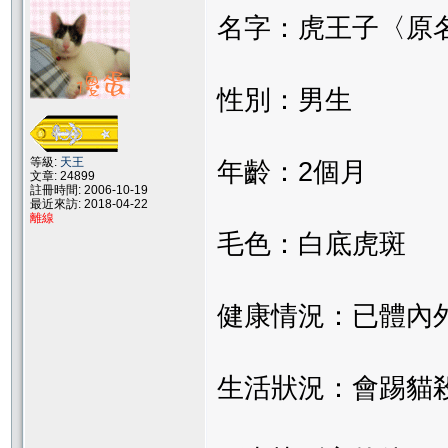
名字：虎王子〈原
性別：男生
等級:
天王
年齡：2個月
文章: 24899
註冊時間: 2006-10-19
最近來訪: 2018-04-22
離線
毛色：白底虎斑
健康情況：已體內
生活狀況：會踢貓殺