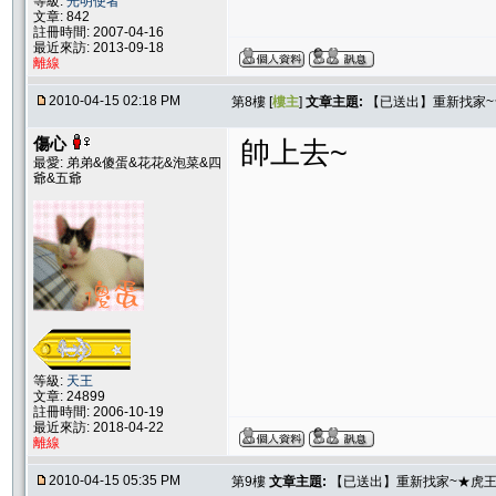
等級:
光明使者
文章: 842
註冊時間: 2007-04-16
最近來訪: 2013-09-18
離線
2010-04-15 02:18 PM
第8樓 [
樓主
]
文章主題:
【已送出】重新找家
傷心
帥上去~
最愛: 弟弟&傻蛋&花花&泡菜&四
爺&五爺
等級:
天王
文章: 24899
註冊時間: 2006-10-19
最近來訪: 2018-04-22
離線
2010-04-15 05:35 PM
第9樓
文章主題:
【已送出】重新找家~★虎