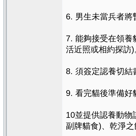
6. 男生未當兵者
7. 能夠接受在領
活近照或相約探訪)
8. 須簽定認養切結
9. 看完貓後準備好
10並提供認養動物
副牌貓食)、乾淨