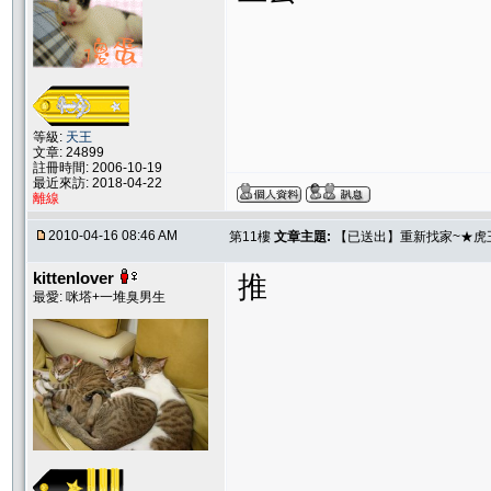
等級:
天王
文章: 24899
註冊時間: 2006-10-19
最近來訪: 2018-04-22
離線
2010-04-16 08:46 AM
第11樓
文章主題:
【已送出】重新找家~★虎
kittenlover
推
最愛: 咪塔+一堆臭男生