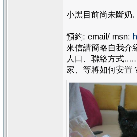
小黑目前尚未斷奶, 
預約: email/ msn:
來信請簡略自我介
人口、聯絡方式...
家、等將如何安置