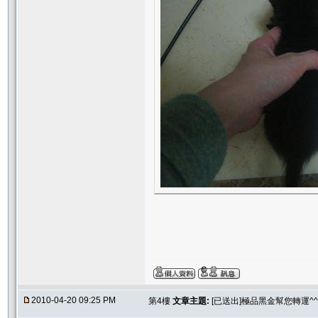
2010-04-20 09:25 PM
第4樓
文章主題:
[已送出]極品黑金幫您轉運^^