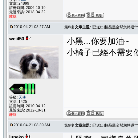
文章: 24899
註冊時間: 2006-10-19
最近來訪: 2018-04-22
離線
2010-04-21 08:27 AM
第8樓
文章主題:
[已送出]極品黑金幫您轉運^^
wei450
小黑...你要加油~
小橘子已經不需要
等級:
天使
文章: 1425
註冊時間: 2010-04-12
最近來訪: 2012-10-31
離線
2010-04-21 08:39 AM
第9樓
文章主題:
[已送出]極品黑金幫您轉運^^
luneko