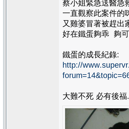
蔡小姐緊急送醫急救
一直觀察此案件的咪
又雞婆冒著被趕出家
好在鐵蛋夠乖 夠可愛
鐵蛋的成長紀錄:
http://www.supervr.
forum=14&topic=6
大難不死 必有後福.