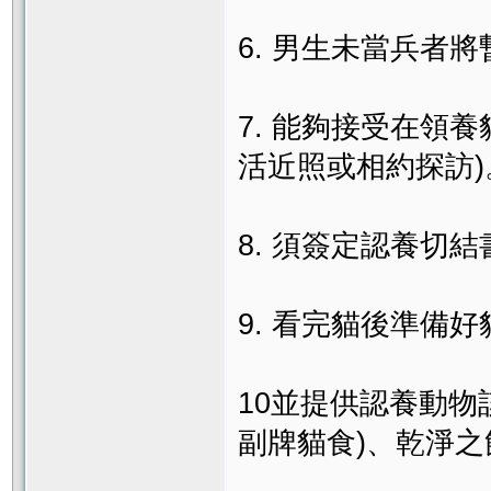
6. 男生未當兵者
7. 能夠接受在領
活近照或相約探訪)
8. 須簽定認養切結
9. 看完貓後準備好
10並提供認養動物
副牌貓食)、乾淨