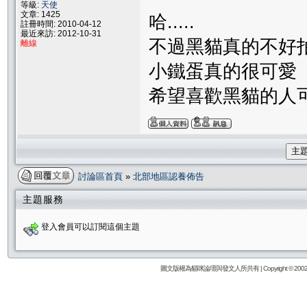
等級:
天使
文章: 1425
哈.....
註冊時間: 2010-04-12
最近來訪: 2012-10-31
不過黑貓真的不好拍
離線
小鐵蛋真的很可愛
希望喜歡黑貓的人
主
討論區首頁
»
北部地區認養佈告
主題服務
登入會員可以訂閱這個主題
圖文版權為貓咪論壇與發文人所共有 | Copyright © 2002