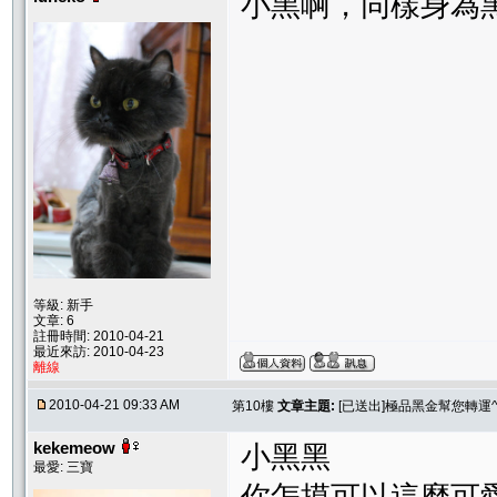
小黑啊，同樣身為
等級: 新手
文章: 6
註冊時間: 2010-04-21
最近來訪: 2010-04-23
離線
2010-04-21 09:33 AM
第10樓
文章主題:
[已送出]極品黑金幫您轉運^
kekemeow
小黑黑
最愛: 三寶