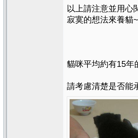
以上請注意並用心
寂寞的想法來養貓~
貓咪平均約有15年
請考慮清楚是否能