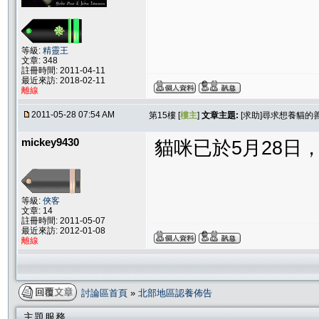
等級:
精靈王
文章: 348
註冊時間: 2011-04-11
最近來訪: 2018-02-11
離線
2011-05-28 07:54 AM
第15樓 [
樓主
]
文章主題:
[求助]尋求想養貓
mickey9430
貓咪已於5月28日
等級:
俠客
文章: 14
註冊時間: 2011-05-07
最近來訪: 2012-01-08
離線
討論區首頁
»
北部地區認養佈告
主題服務