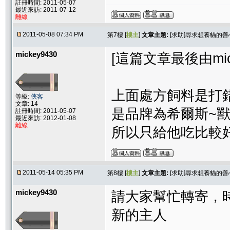
註冊時間: 2011-05-07
最近來訪: 2011-07-12
離線
2011-05-08 07:34 PM
第7樓 [
樓主
]
文章主題:
[求助]尋求想養貓的
mickey9430
[這篇文章最後由micke
上面處方飼料是打
等級:
俠客
文章: 14
是品牌為希爾斯~
註冊時間: 2011-05-07
最近來訪: 2012-01-08
離線
所以只給他吃比較
2011-05-14 05:35 PM
第8樓 [
樓主
]
文章主題:
[求助]尋求想養貓的
mickey9430
請大家幫忙轉寄，
新的主人