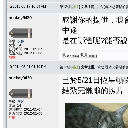
2011-05-17 10:19 AM
第12樓 [
樓主
]
文章主題:
[求助]尋求想養貓
mickey9430
感謝你的提供，我
中途
是在哪邊呢?能否
等級:
俠客
文章: 14
註冊時間: 2011-05-07
最近來訪: 2012-01-08
離線
2011-05-21 01:40 PM
第13樓 [
樓主
]
文章主題:
[求助]尋求想養貓
mickey9430
已於5/21日恆星
結紮完懶懶的照片
等級:
俠客
文章: 14
註冊時間: 2011-05-07
最近來訪: 2012-01-08
離線