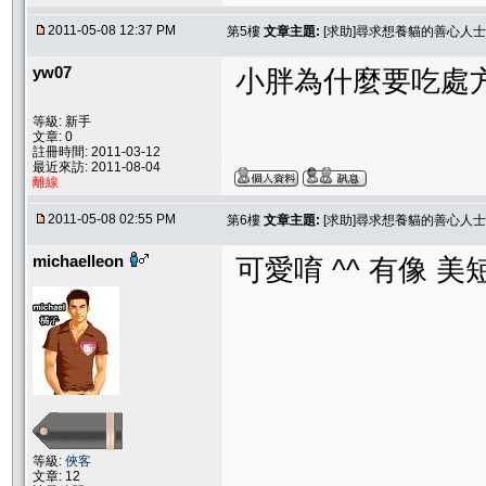
2011-05-08 12:37 PM
第5樓
文章主題:
[求助]尋求想養貓的善心人
yw07
小胖為什麼要吃處
等級: 新手
文章: 0
註冊時間: 2011-03-12
最近來訪: 2011-08-04
離線
2011-05-08 02:55 PM
第6樓
文章主題:
[求助]尋求想養貓的善心人
michaelleon
可愛唷 ^^ 有像 美
等級:
俠客
文章: 12