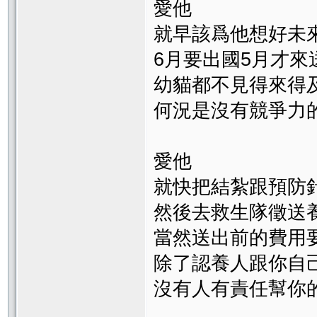
愛他
就早該爲他想好未
6月要出國5月才來
幼貓都不見得來得
何況是沒有競爭力
愛他
就快把結紮跟預防
然後去救生隊徵送
當然送出前的費用
除了認養人跟你自
沒有人有責任幫你