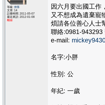
因六月要出國工作
等級:
俠客
文章: 14
又不想成為遺棄寵
註冊時間: 2011-05-07
最近來訪: 2012-01-08
離線
煩請各位善心人士
聯絡:0981-94329
e-mail:
mickey943
名字:小胖
性別: 公
年紀: 一歲