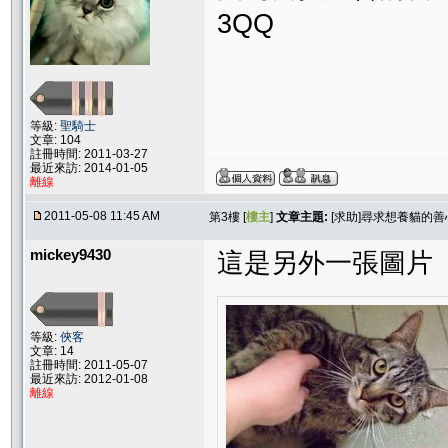
3QQ
等級:
聖騎士
文章: 104
註冊時間: 2011-03-27
最近來訪: 2014-01-05
離線
2011-05-08 11:45 AM
第3樓 [
樓主
]
文章主題:
[求助]尋求想養貓的
mickey9430
這是另外一張圖片
等級:
俠客
文章: 14
註冊時間: 2011-05-07
最近來訪: 2012-01-08
離線