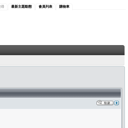
搜尋
最新主題動態
會員列表
購物車