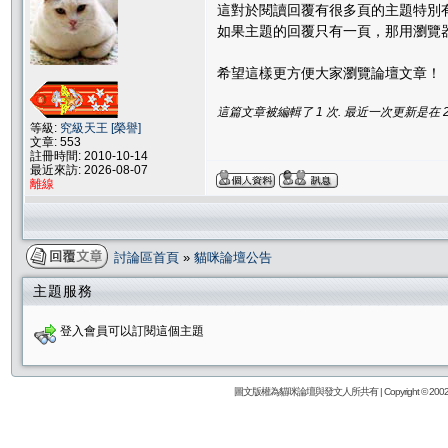
這對於閱讀回覆有很多頁的主題特別
如果主題的回覆只有一頁，那用瀏覽
希望這樣更方便大家瀏覽論壇文章！
這篇文章被編輯了 1 次. 最近一次更新是在 2/19
等級:
究級天王 [榮譽]
文章: 553
註冊時間: 2010-10-14
最近來訪: 2026-08-07
離線
討論區首頁
»
貓咪論壇公告
主題服務
登入會員可以訂閱這個主題
圖文版權為貓咪論壇與發文人所共有 | Copyright © 2002