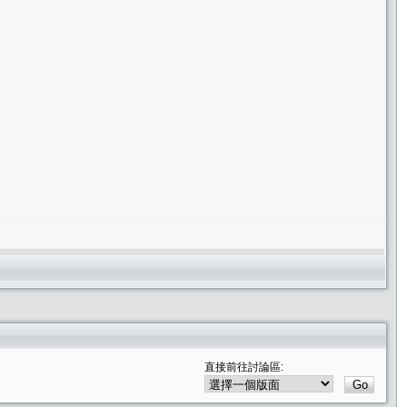
直接前往討論區: