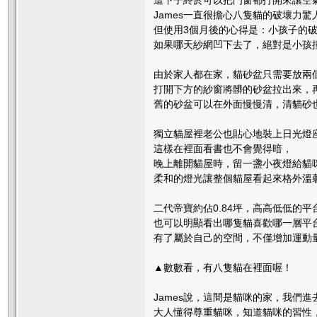
這下子終於可以把門窗都打開來讓空
James一直很擔心八隻貓的破壞力
但使用3個月後的心得是：小孩子的
如果哪天紗網凹下去了，絕對是小孩
由於家人都在家，貓砂盆只需要放兩
打開下方的紗窗將髒的砂盆拉出來，
舊的砂盆可以在外面慢慢清，清貓砂
獨立貓屋裡老公也貼心地裝上日光燈
這樣在裡面看書也不會覺得暗，
晚上離開貓屋時，留一盞小夜燈給貓
柔和的燈光讓整個貓屋看起來格外溫
二代帝寶約佔0.84坪，高高低低的
也可以明顯看出哪隻貓喜歡哪一層平
有了屬於自己的空間，不僅增加運動
▲數數看，有八隻貓在裡面喔！
James說，這間是貓咪的家，我們
大人懂得尊重貓咪，知道貓咪的習性