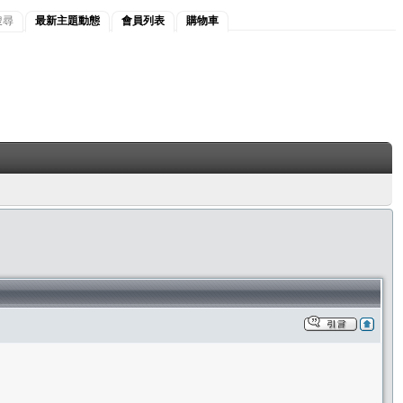
搜尋
最新主題動態
會員列表
購物車