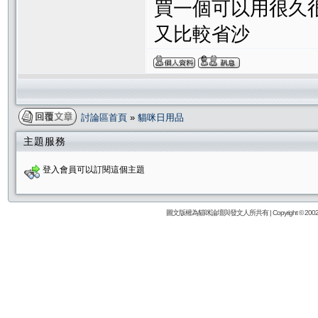
買一個可以用很久
又比較省沙
討論區首頁
»
貓咪日用品
主題服務
登入會員可以訂閱這個主題
圖文版權為貓咪論壇與發文人所共有 | Copyright © 2002