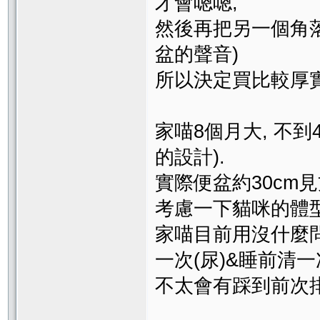
才會嗯嗯,
然後再把另一個角落
盆的聲音)
所以決定買比較厚實的I
家喵8個月大, 不到
的設計).
實際便盆約30cm見
考慮一下貓咪的體型.
家喵目前用沒什麼問
一次(尿)&睡前清一次
不太會有踩到前次