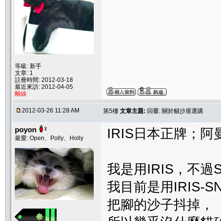
等級: 新手
文章: 1
註冊時間: 2012-03-18
最近來訪: 2012-04-05
離線
2012-03-26 11:28 AM
第5樓
文章主題:
回覆: 關於貓沙屋選購
poyon
IRIS日本正牌；阿
最愛: Open、Polly、Holly
我是用IRIS，不過
我目前是用IRIS-
把腳的沙子抖掉，