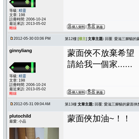
等級:
精靈
文章: 198
註冊時間: 2006-10-24
最近來訪: 2013-05-02
離線
2012-05-30 03:06 PM
第12樓 [
樓主
]
文章主題:
回覆: 愛滋三腳貓的
ginnyliang
蒙面俠不放棄希望
請給我一個家......
等級:
精靈
文章: 198
註冊時間: 2006-10-24
最近來訪: 2013-05-02
離線
2012-05-31 09:04 AM
第13樓
文章主題:
回覆: 愛滋三腳貓的蒙面俠
plutochild
蒙面俠加油~！！
最愛: 小品