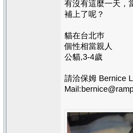
有沒有這麼一天，
補上了呢？
貓在台北巿
個性相當親人
公貓,3-4歲
請洽保姆 Bernice L
Mail:bernice@ram