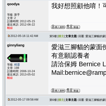
qoodya
我好想照顧他唷！
等級: 新手
文章: 2
註冊時間: 2012-05-15
最近來訪: 2012-06-22
離線
2012-05-16 11:42 AM
第5樓 [
樓主
]
文章主題:
回覆: 愛滋三腳貓的蒙
ginnyliang
愛滋三腳貓的蒙面俠
有意願認養者
請洽保姆 Bernice L
等級:
精靈
文章: 198
Mail:bernice@ram
註冊時間: 2006-10-24
最近來訪: 2013-05-02
離線
2012-05-17 09:58 AM
第6樓 [
樓主
]
文章主題:
回覆: 愛滋三腳貓的蒙