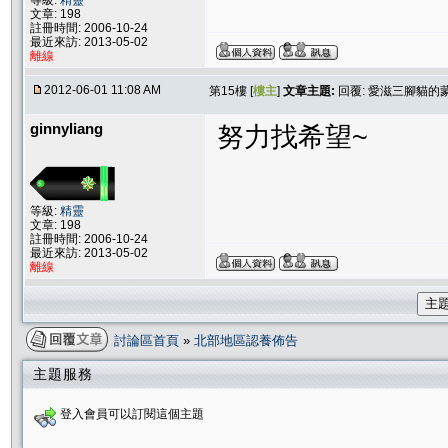
等級:
精靈
文章: 198
註冊時間: 2006-10-24
最近來訪: 2013-05-02
離線
2012-06-01 11:08 AM
第15樓 [
樓主
]
文章主題:
回覆: 愛滋三腳貓的
ginnyliang
努力找希望~
等級:
精靈
文章: 198
註冊時間: 2006-10-24
最近來訪: 2013-05-02
離線
主
討論區首頁
»
北部地區認養佈告
主題服務
登入會員可以訂閱這個主題