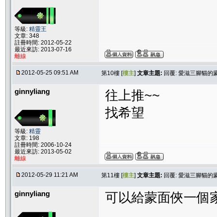
等級:
精靈王
文章: 348
註冊時間: 2012-05-22
最近來訪: 2013-07-16
離線
2012-05-25 09:51 AM
第10樓 [
樓主
]
文章主題:
回覆: 愛滋三腳貓的
ginnyliang
往上推~~
找希望
等級:
精靈
文章: 198
註冊時間: 2006-10-24
最近來訪: 2013-05-02
離線
2012-05-29 11:21 AM
第11樓 [
樓主
]
文章主題:
回覆: 愛滋三腳貓的
ginnyliang
可以給蒙面俠一個家嗎