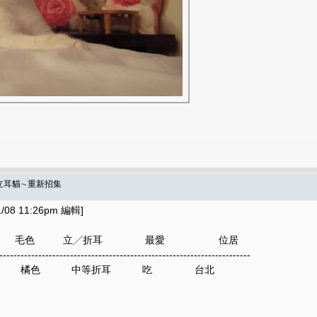
＆立耳貓∼重新招集
08 11:26pm 編輯]
別 毛色 立╱折耳 最愛 位居
-----------------------------------------------------------------------
9 帥哥 橘色 中等折耳 吃 台北