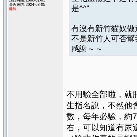
註冊時間: 2006-02-05
最近來訪: 2024-08-05
是^^"
離線
有沒有新竹貓奴做
不是新竹人可否幫
感謝～～
不用驗全部啦，就
生指名說，不然他
數，每年必驗，約70
右，可以知道有尿