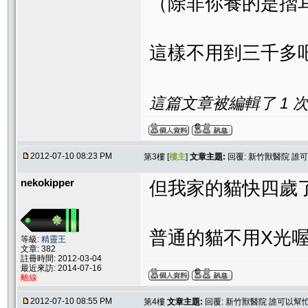
（除非你養的是摺
這樣不用到三千多
這篇文章被編輯了 1 次. 
2012-07-10 08:23 PM
第3樓 [
樓主
]
文章主題:
回覆: 新竹獸醫院 誰
nekokipper
但我家的貓快四歲
普通的貓不用X光喔
等級:
精靈王
文章: 382
註冊時間: 2012-03-04
最近來訪: 2014-07-16
離線
2012-07-10 08:55 PM
第4樓
文章主題:
回覆: 新竹獸醫院 誰可以幫