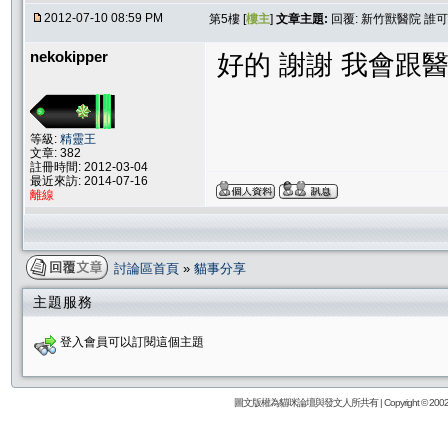
2012-07-10 08:59 PM
第5樓 [
樓主
]
文章主題:
回覆: 新竹獸醫院 誰
nekokipper
好的 謝謝 我會跟醫
等級:
精靈王
文章: 382
註冊時間: 2012-03-04
最近來訪: 2014-07-16
離線
討論區首頁
»
貓事分享
主題服務
登入會員可以訂閱這個主題
圖文版權為貓咪論壇與發文人所共有 | Copyright © 2002