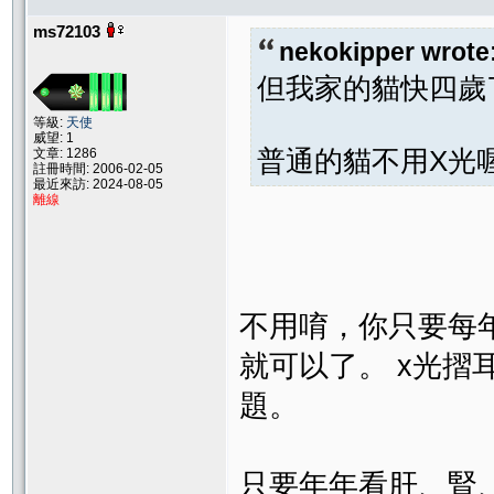
ms72103
nekokipper wrote
但我家的貓快四歲
等級:
天使
威望: 1
普通的貓不用X光
文章: 1286
註冊時間: 2006-02-05
最近來訪: 2024-08-05
離線
不用唷，你只要每
就可以了。 x光
題。
只要年年看肝、腎