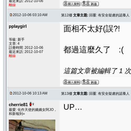
最近來訪: 2012-10-06
離線
2012-10-06 03:10 AM
第12樓
文章主題:
回覆: 有安全疑慮的認養
pplaygirl
面相不太好(誤?!
等級: 新手
文章: 4
都過這麼久了 :(
註冊時間: 2012-10-06
最近來訪: 2012-10-07
離線
這篇文章被編輯了 1 次. 
2012-10-06 10:13 AM
第13樓
文章主題:
回覆: 有安全疑慮的認養
cherrie81
UP…
最愛: 化作天使的嬌嬌女阿JO，
和新報到»