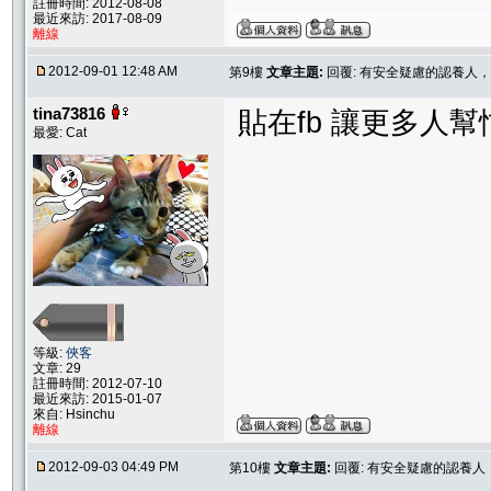
註冊時間: 2012-08-08
最近來訪: 2017-08-09
離線
2012-09-01 12:48 AM
第9樓
文章主題:
回覆: 有安全疑慮的認養人
tina73816
貼在fb 讓更多人
最愛: Cat
等級:
俠客
文章: 29
註冊時間: 2012-07-10
最近來訪: 2015-01-07
來自: Hsinchu
離線
2012-09-03 04:49 PM
第10樓
文章主題:
回覆: 有安全疑慮的認養