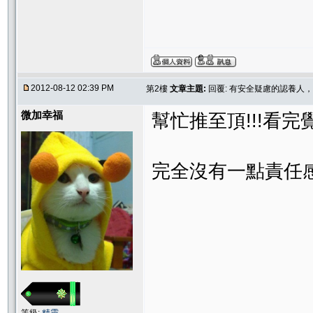
2012-08-12 02:39 PM
第2樓
文章主題:
回覆: 有安全疑慮的認養人
微加幸福
幫忙推至頂!!!看完覺
完全沒有一點責任感!!