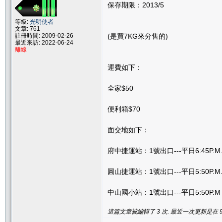
保存期限：2013/5
等級:
光明使者
文章: 761
註冊時間: 2009-02-26
(是買7KG來分售的)
最近來訪: 2022-06-24
離線
運費如下：
全家$50
便利箱$70
面交地如下：
府中捷運站：1號出口---平日6:45P.
圓山捷運站：1號出口---平日5:50P.M
中山國小站：1號出口---平日5:50P.M
這篇文章被編輯了 3 次. 最近一次更新是在 9/25