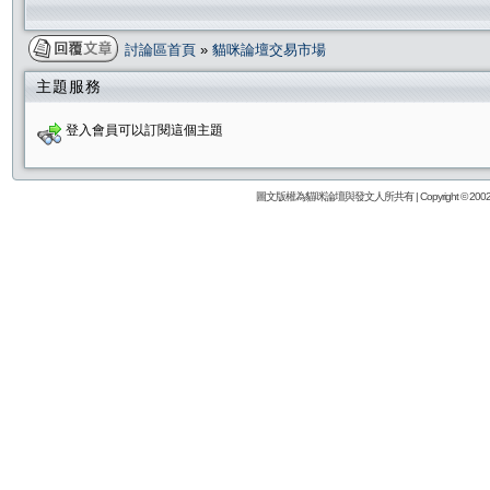
討論區首頁
»
貓咪論壇交易市場
主題服務
登入會員可以訂閱這個主題
圖文版權為貓咪論壇與發文人所共有 | Copyright © 2002