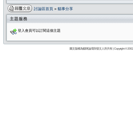
討論區首頁
»
貓事分享
主題服務
登入會員可以訂閱這個主題
圖文版權為貓咪論壇與發文人所共有 | Copyright © 2002