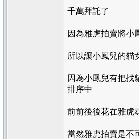
千萬拜託了
因為雅虎拍賣將小
所以讓小鳳兒的貓
因為小鳳兒有把找
排序中
前前後後花在雅虎尋
當然雅虎拍賣是不