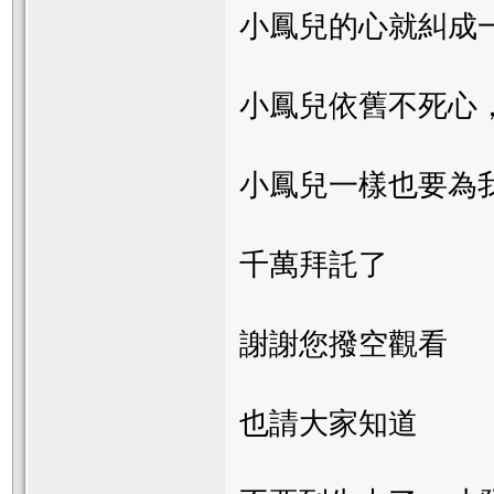
小鳳兒的心就糾成
小鳳兒依舊不死心
小鳳兒一樣也要為
千萬拜託了
謝謝您撥空觀看
也請大家知道