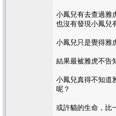
小鳳兒有去查過雅
也沒有發現小鳳兒
小鳳兒只是覺得雅
結果最被雅虎不告
小鳳兒真得不知道
呢？
或許貓的生命，比