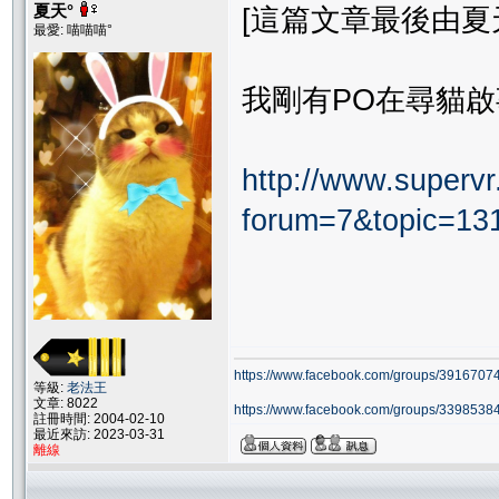
夏天°
[這篇文章最後由夏天°在 
最愛: 喵喵喵°
我剛有PO在尋貓啟事了
http://www.supervr.
forum=7&topic=13
https://www.facebook.com/groups/39167074
等級:
老法王
文章: 8022
https://www.facebook.com/groups/33985384
註冊時間: 2004-02-10
最近來訪: 2023-03-31
離線