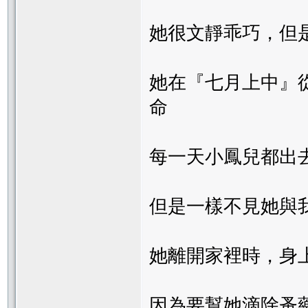
她很文靜乖巧，但
她在『七月上中』
命
每一天小鳳兒都出
但是一樣不見她與
她離開家裡時，身
因為要幫她滴除蚤