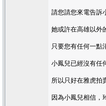
請您請您來電告訴
她或許在高雄以外
只要您有任何一點
小鳳兒已經沒有任
所以只好在雅虎拍
因為小鳳兒相信，