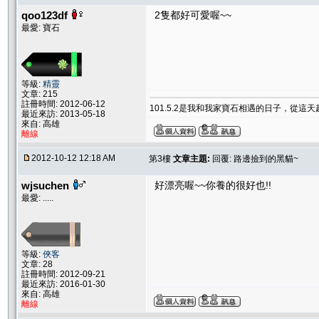
qoo123df
2隻都好可愛喔~~
最愛: 寶石
等級:
精靈
文章: 215
註冊時間: 2012-06-12
101.5.2是我和我家寶石相遇的日子，從這
最近來訪: 2013-05-18
來自: 高雄
離線
2012-10-12 12:18 AM
第3樓
文章主題:
回覆: 路邊撿到的黑貓~
wjsuchen
好漂亮喔~~你養的很好也!!
最愛: .....
等級:
俠客
文章: 28
註冊時間: 2012-09-21
最近來訪: 2016-01-30
來自: 高雄
離線