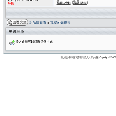
最近來訪: 2015-09-24
離線
討論區首頁
»
我家的貓寶貝
主題服務
登入會員可以訂閱這個主題
圖文版權為貓咪論壇與發文人所共有 | Copyright © 2002