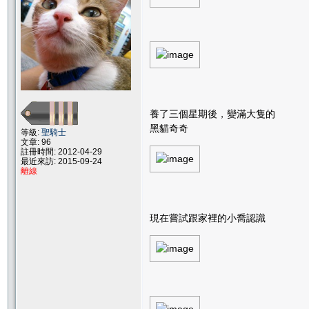
養了三個星期後，變滿大隻的
黑貓奇奇
等級:
聖騎士
文章: 96
註冊時間: 2012-04-29
最近來訪: 2015-09-24
離線
現在嘗試跟家裡的小喬認識