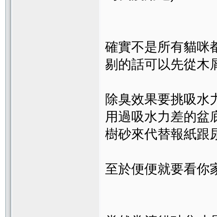
確實不是所有貓咪
剔的話可以先從木屑砂下
除臭效果要挑吸水力
用過吸水力差的盆
樹砂來代替報紙跟尿
至於便便就要看你