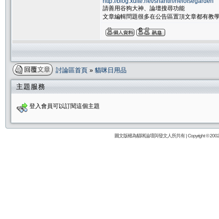
http://blog.xuite.net/shantih/heloisegarden
請善用谷狗大神、論壇搜尋功能
文章編輯問題很多在公告區置頂文章都有教
討論區首頁
»
貓咪日用品
主題服務
登入會員可以訂閱這個主題
圖文版權為貓咪論壇與發文人所共有 | Copyright © 2002