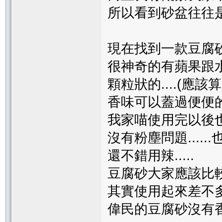
所以看到砂盆往往是我
現在找到一款豆腐
很神奇的有蘋果跟水蜜
顆粒狀的....(應該算
香味可以蓋過便便
我家喵使用完以後
沒有粉塵問題....
還不錯用辣.....
豆腐砂大家應該比較
其實使用起來差不多...
偉民的豆腐砂沒有香味.