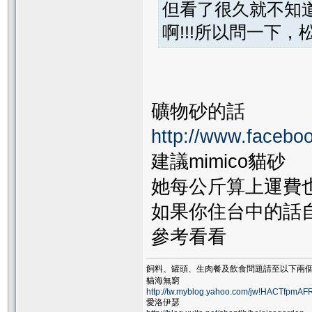
但看了很久就不知
啊!!!所以問一下，
礦物砂的話
http://www.facebo
建議mimico貓砂
她每公斤算上運費也
如果你住台中的話
參考看看
飼料、罐頭、生肉餐及飲食問題請至以下兩
貓海無窮
http://tw.myblog.yahoo.com/jw!HACTfpm
愛洛伊瑟