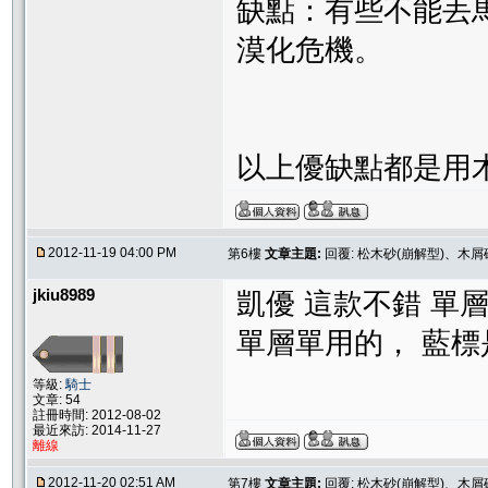
缺點：有些不能丟
漠化危機。
以上優缺點都是用
2012-11-19 04:00 PM
第6樓
文章主題:
回覆: 松木砂(崩解型)、木屑
jkiu8989
凱優 這款不錯 單
單層單用的， 藍標
等級:
騎士
文章: 54
註冊時間: 2012-08-02
最近來訪: 2014-11-27
離線
2012-11-20 02:51 AM
第7樓
文章主題:
回覆: 松木砂(崩解型)、木屑