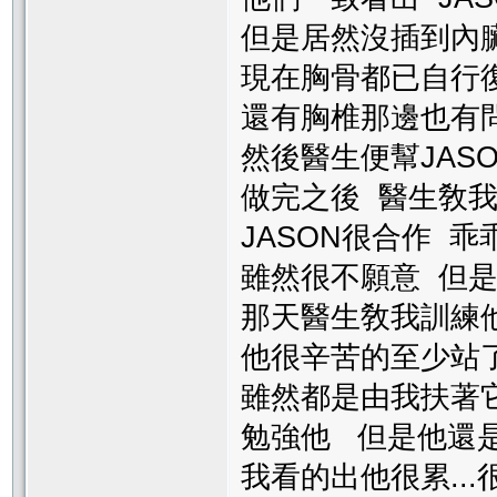
但是居然沒插到內
現在胸骨都已自行
還有胸椎那邊也有
然後醫生便幫JAS
做完之後 醫生敎
JASON很合作 乖
雖然很不願意 但
那天醫生敎我訓練
他很辛苦的至少站了
雖然都是由我扶著
勉強他 但是他還
我看的出他很累...很心