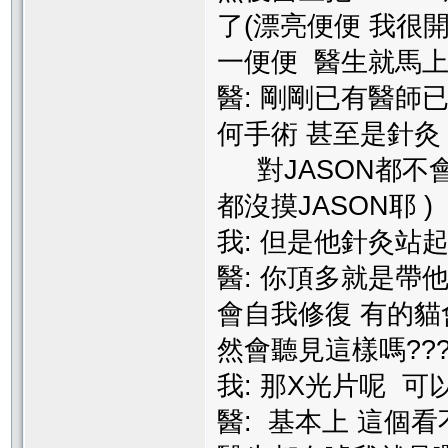
了(漂亮便便 我很開
一便便 醫生就馬上抱
醫: 剛剛已有醫師
何手術 甚至是針灸
對JASON都不會有
都沒摸JASON耶 )
我: 但是他針灸站起來
醫: 你頂多就是帶
會自我修復 有的貓會
然會聽見這樣嗎??? 
我: 那X光片呢 可以
醫: 基本上 這個看