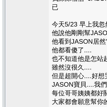
已
今天5/23 早上我
他說他剛剛幫JAS
他看到JASON居然
他都看傻了....
也不知道他是怎站
雖然沒很久....
但是超開心....好想哭.
JASON寶貝....我
每位哥哥姨姨都好關心
大家都會願意幫你的.