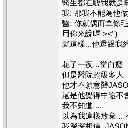
醫生都在唬我就是囉.
我: 那我不能為他做
醫: 你就偶而拿條毛
用你來說嗎 ><")
就這樣...他還跟我
花了一夜...當白癡
但是醫院超級多人.
他才不願意醫JASO
還是他覺得中途不會
我不知道.....
以為我這樣放棄...
我深深相信 JASO