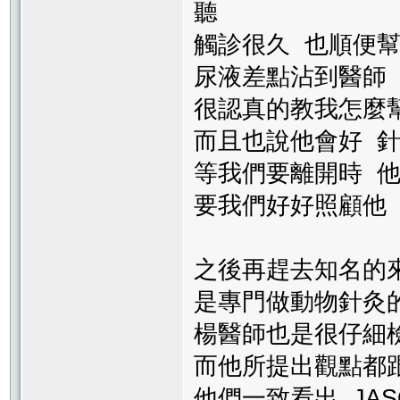
聽
觸診很久 也順便幫
尿液差點沾到醫師
很認真的教我怎麼
而且也說他會好 
等我們要離開時 
要我們好好照顧他
之後再趕去知名的
是專門做動物針灸
楊醫師也是很仔細
而他所提出觀點都
他們一致看出 JA