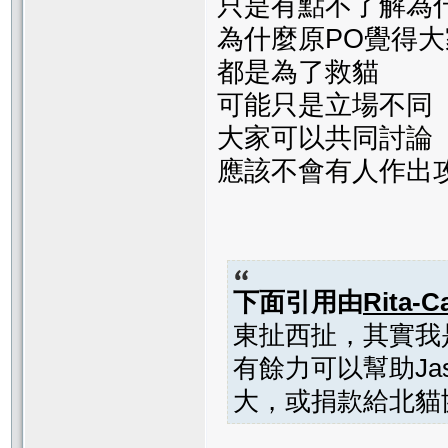
只是有點不了解為
為什麼原PO覺得
都是為了救貓
可能只是立場不同
大家可以共同討論
應該不會有人作出
下面引用由
Rita-C
東扯西扯，其實我
有餘力可以幫助Ja
大，或捐款給北貓