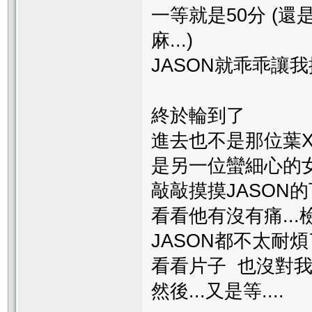
一等就是50分 (還
麻...)
JASON就乖乖讓
終於輪到了
進去也不是那位葉
是另一位蠻細心的
敲敲摸摸JASON
看看他有沒有痛...檢
JASON都不太耐煩
看看片子 也沒對我說
然後...又是等....