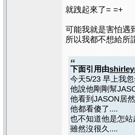
就跩起來了= =+
可能我就是害怕遇
所以我都不想給所
下面引用由
shirley
今天5/23 早上
他說他剛剛幫JAS
他看到JASON居然
他都看傻了....
也不知道他是怎站
雖然沒很久....