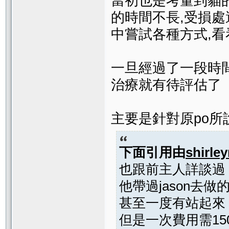
當初也是考量到貓的
的時間不長,受損
中嘗試各種方式,
一旦經過了一段時
治療就有待評估了
主要是針對原po所說
下面引用由
shirley
也跟前主人詳談過
他帶過jason去
甚至一度有站起來
但是一次費用需15