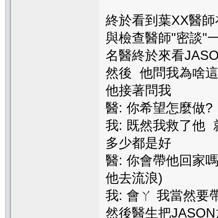
終於看到葉XX醫師
與檢查醫師"密談"一
名醫終於來看JASON
然後 他問我為啥這樣
他接著問我
醫: 你希望怎麼做?
我: 既然我救了他
多少都是好
醫: 你會帶他回家嗎
他去流浪)
我: 會ㄚ 我當然
然後醫生把JASO