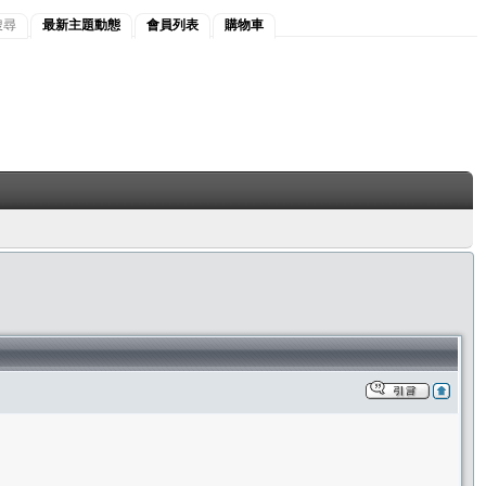
搜尋
最新主題動態
會員列表
購物車