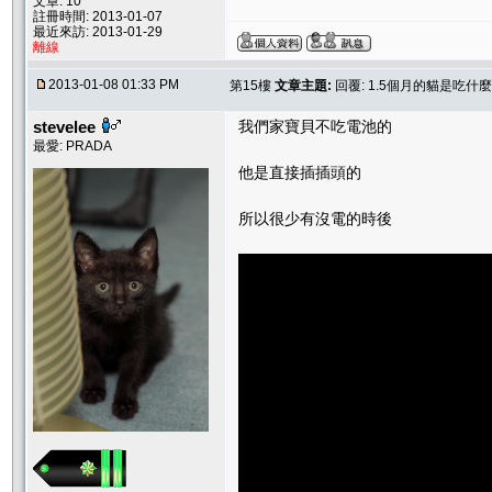
文章: 10
註冊時間: 2013-01-07
最近來訪: 2013-01-29
離線
2013-01-08 01:33 PM
第15樓
文章主題:
回覆: 1.5個月的貓是吃什
stevelee
我們家寶貝不吃電池的
最愛: PRADA
他是直接插插頭的
所以很少有沒電的時後