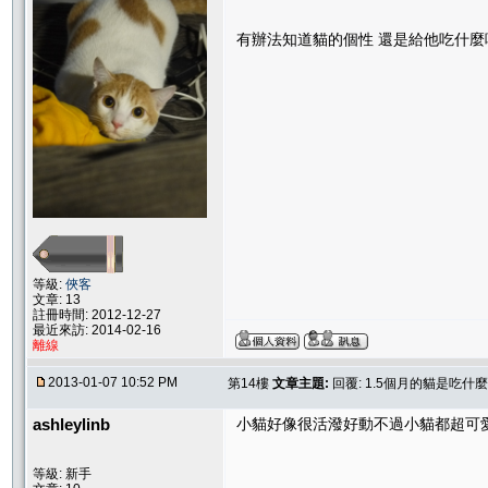
有辦法知道貓的個性 還是給他吃什麼
等級:
俠客
文章: 13
註冊時間: 2012-12-27
最近來訪: 2014-02-16
離線
2013-01-07 10:52 PM
第14樓
文章主題:
回覆: 1.5個月的貓是吃什
ashleylinb
小貓好像很活潑好動不過小貓都超可愛的
等級: 新手