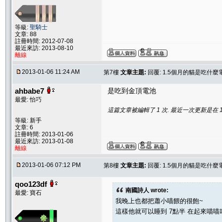
等級:
聖騎士
文章: 88
註冊時間: 2012-07-08
最近來訪: 2013-08-10
離線
2013-01-06 11:24 AM
第7樓
文章主題:
回覆: 1.5個月的貓是吃什麼
ahbabe7
是吃到金頂電池
最愛: 怡巧
這篇文章被編輯了 1 次. 最近一次更新是在 1/6/
等級: 新手
文章: 6
註冊時間: 2013-01-06
最近來訪: 2013-01-08
離線
2013-01-06 07:12 PM
第8樓
文章主題:
回覆: 1.5個月的貓是吃什麼
qoo123df
南國詩人 wrote:
最愛: 寶石
我晚上也都把蕭小喵餵的很飽~
這樣他就可以睡到 7點半 在起來喵喵