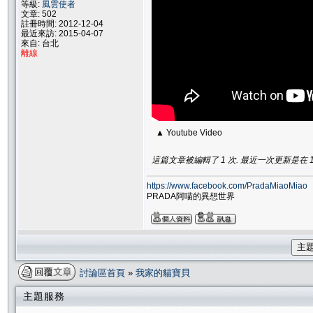
等級:
風雲使者
文章: 502
註冊時間: 2012-12-04
最近來訪: 2015-04-07
來自: 台北
離線
▲ Youtube Video
這篇文章被編輯了 1 次. 最近一次更新是在 1/8/
https://www.facebook.com/PradaMiaoMiao
PRADA阿喵的異想世界
主
討論區首頁
»
我家的貓寶貝
主題服務