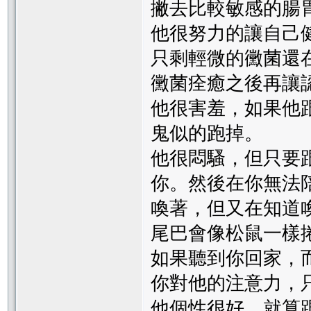
撇去比較敏感的腸
他很努力的讓自己
只剩輕微的黴菌還
黴菌痊癒之後再讓
他很害羞，如果他
鬼似的跑掉。
他很悶騷，但只要
你。然後在你無法
喚著，但又在知道
尾巴會像松鼠一樣
如果聽到你回家，
你對他的注意力，
他個性很好，就算