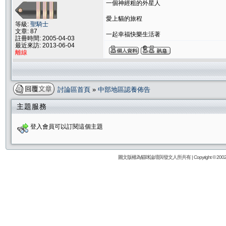
一個神經粗的外星人
愛上貓的旅程
等級:
聖騎士
文章: 87
一起幸福快樂生活著
註冊時間: 2005-04-03
最近來訪: 2013-06-04
離線
討論區首頁
»
中部地區認養佈告
主題服務
登入會員可以訂閱這個主題
圖文版權為貓咪論壇與發文人所共有 | Copyright © 2002