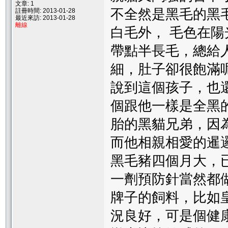
文章: 1
不全然是黑毛的黑
註冊時間: 2013-01-28
最近來訪: 2013-01-28
離線
白毛外， 毛色在
帶點半長毛，總給
細，肚子卻很飽滿
說到這個孩子，也
個跟他一樣是全黑
胎的黑貓兄弟，因
而他相親相愛的暹
黑毛豬四個月大，
一劑預防針當然都
牌子的飼料，比如
況良好，可是個健