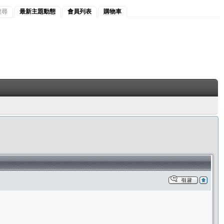
搜尋
最新主題動態
會員列表
購物車