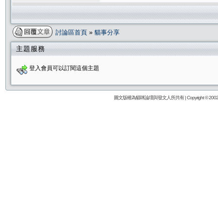
討論區首頁
»
貓事分享
主題服務
登入會員可以訂閱這個主題
圖文版權為貓咪論壇與發文人所共有 | Copyright © 2002