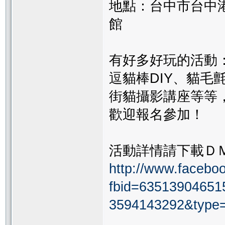
地點：台中市台中港
館
有好多好玩的活動
逗貓棒DIY、貓
街貓攝影講座等等
歡迎報名參加！
活動詳情請下載Ｄ
http://www.facebo
fbid=63513904651
3594143292&type