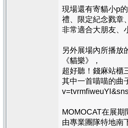
現場還有寄貓小p
禮、限定紀念戮章
非常適合大朋友、
另外展場內所播放
《貓樂》，
超好聽！錢麻站櫃
其中一首喵喵的曲子：htt
v=tvrmfiweuYI&sn
MOMOCAT在展
由專業團隊特地南