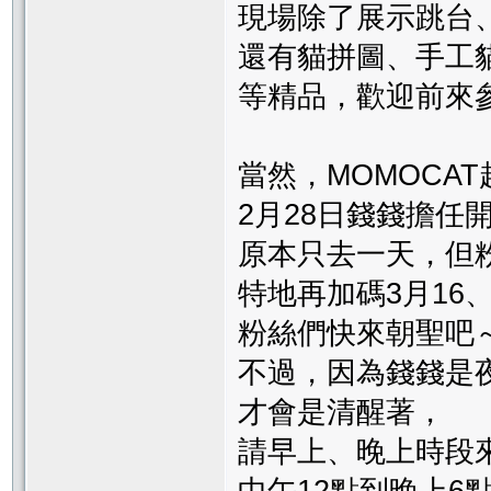
現場除了展示跳台
還有貓拼圖、手工
等精品，歡迎前來
當然，MOMOCA
2月28日錢錢擔任
原本只去一天，但
特地再加碼3月16
粉絲們快來朝聖吧
不過，因為錢錢是
才會是清醒著，
請早上、晚上時段