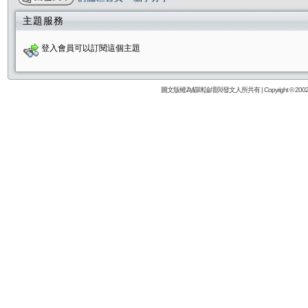
主題服務
登入會員可以訂閱這個主題
圖文版權為貓咪論壇與發文人所共有 | Copyright © 2002