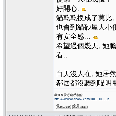
好開心.
貓乾乾換成了莫比,
也會到貓砂屋大小便
有安全感...
希望過個幾天, 她
看..
白天沒人在, 她居然
鄰居都沒聽到喵叫聲.
歡迎來看呼嚕呼嚕的~
http://www.facebook.com/HuLuHuLuDe