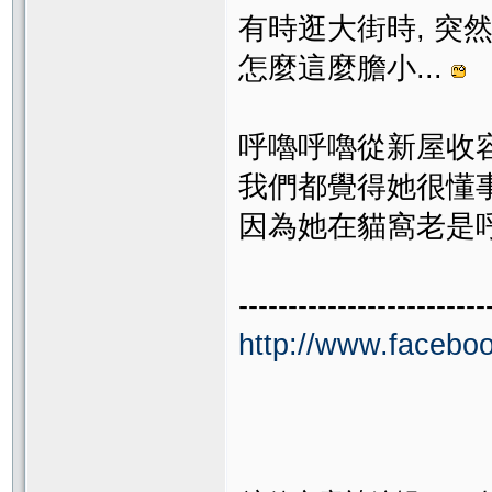
有時逛大街時, 突然
怎麼這麼膽小...
呼嚕呼嚕從新屋收容所
我們都覺得她很懂事,
因為她在貓窩老是呼
-------------------------
http://www.faceb