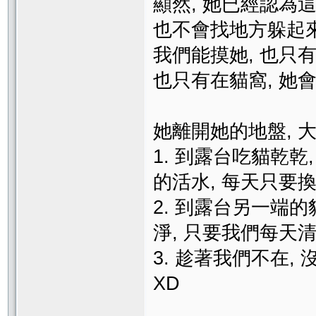
顯然, 她已經認為
也不會找地方躲起來
我們能摸她, 也只
也只有在貓窩, 她
她離開她的地盤, 
1. 到露台吃貓乾
的活水, 每天只要
2. 到露台另一端的
淨, 只要我們每天
3. 趁著我們不在,
XD