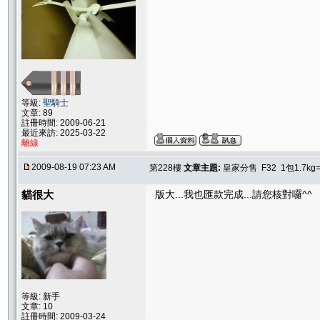
等級:
聖騎士
文章: 89
註冊時間: 2009-06-21
最近來訪: 2025-03-22
離線
2009-08-19 07:23 AM
第228樓
文章主題:
皇家分售 F32 1包1.7kg
貓很大
版大...我也匯款完成...請您核對囉^^
等級: 新手
文章: 10
註冊時間: 2009-03-24