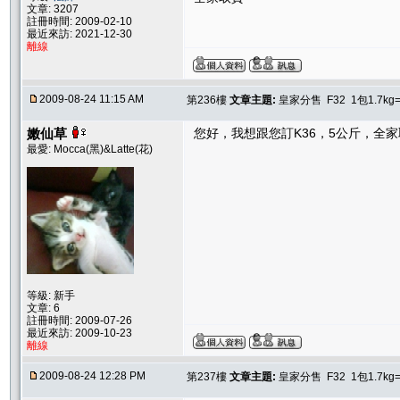
文章: 3207
註冊時間: 2009-02-10
最近來訪: 2021-12-30
離線
2009-08-24 11:15 AM
第236樓
文章主題:
皇家分售 F32 1包1.7kg
嫩仙草
您好，我想跟您訂K36，5公斤，全
最愛: Mocca(黑)&Latte(花)
等級: 新手
文章: 6
註冊時間: 2009-07-26
最近來訪: 2009-10-23
離線
2009-08-24 12:28 PM
第237樓
文章主題:
皇家分售 F32 1包1.7kg