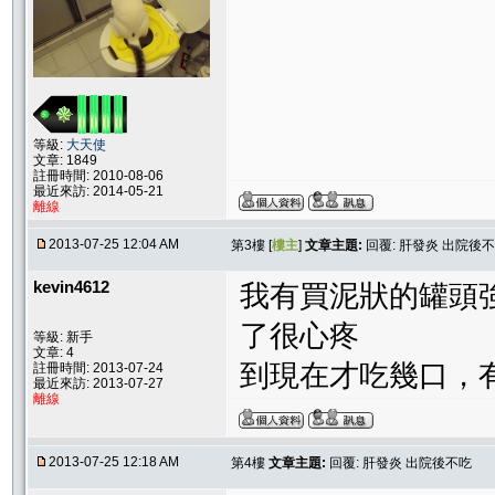
等級:
大天使
文章: 1849
註冊時間: 2010-08-06
最近來訪: 2014-05-21
離線
2013-07-25 12:04 AM
第3樓 [
樓主
]
文章主題:
回覆: 肝發炎 出院後
kevin4612
我有買泥狀的罐頭強
了很心疼
等級: 新手
文章: 4
到現在才吃幾口，
註冊時間: 2013-07-24
最近來訪: 2013-07-27
離線
2013-07-25 12:18 AM
第4樓
文章主題:
回覆: 肝發炎 出院後不吃