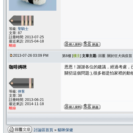
等級:
聖騎士
文章: 87
註冊時間: 2013-07-25
最近來訪: 2015-04-18
離線
2013-07-26 03:09 PM
第8樓 [
樓主
]
文章主題:
回覆: 關於狂犬病疫苗
咖啡媽咪
恩恩！謝謝各位的建議，經過考慮，
關切這個問題:),很多都是怕家裡的
等級:
俠客
文章: 38
註冊時間: 2013-06-21
最近來訪: 2014-11-18
離線
討論區首頁
»
貓咪保健