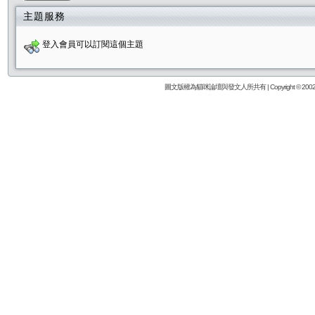
主題服務
登入會員可以訂閱這個主題
圖文版權為貓咪論壇與發文人所共有 | Copyright © 2002