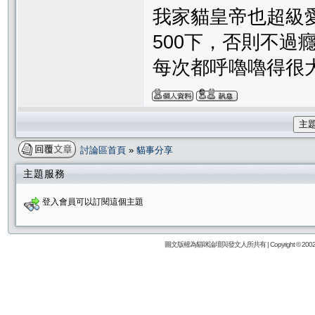
我家貓皇帝也超級
500下，否則不過
每次都呼嚕嚕得很
主
討論區首頁
»
貓事分享
主題服務
登入會員可以訂閱這個主題
圖文版權為貓咪論壇與發文人所共有 | Copyright © 2002