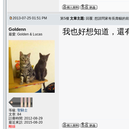
2013-07-25 01:51 PM
第5樓
文章主題:
回覆: 想請問家有長壽貓的前
Goldenn
我也好想知道，還有
最愛: Golden & Lucas
等級:
聖騎士
文章: 84
註冊時間: 2012-08-29
最近來訪: 2015-08-20
離線