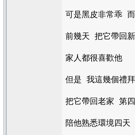
可是黑皮非常乖 而
前幾天 把它帶回
家人都很喜歡他
但是 我這幾個禮拜
把它帶回老家 第四
陪他熟悉環境四天