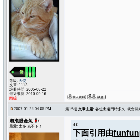
等級:
天使
文章: 1113
註冊時間: 2005-08-22
最近來訪: 2010-09-16
離線
2007-01-24 04:05 PM
第15樓
文章主題:
各位出遠門時多久 就會開
泡泡眼金魚
最愛: 太多 寫不下了
下面引用由
funfu