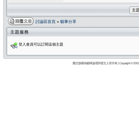
主
討論區首頁
»
貓事分享
主題服務
登入會員可以訂閱這個主題
圖文版權為貓咪論壇與發文人所共有 | Copyright © 2002