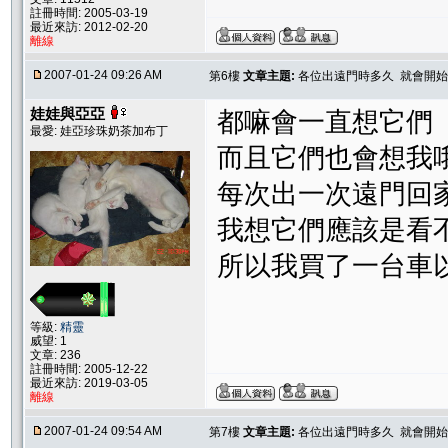
註冊時間: 2005-03-19
最近來訪: 2012-02-20
離線
2007-01-24 09:26 AM
第6樓
文章主題:
各位出遠門時多久 就會開始
娃娃與亞亞
都嘛會一直想它們
最愛: 娃亞珍珠奶茶加布丁
而且它們也會想我
每次出一次遠門回
我想它們應該是看
所以我買了一台車
等級:
精靈
威望: 1
文章: 236
註冊時間: 2005-12-22
最近來訪: 2019-03-05
離線
2007-01-24 09:54 AM
第7樓
文章主題:
各位出遠門時多久 就會開始