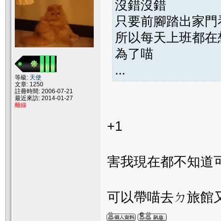
沒錯沒錯
只要前腳踏出家門
所以每天上班都在
為了喵
...
等級:
天使
文章: 1250
註冊時間: 2006-07-21
最近來訪: 2014-01-27
離線
+1
害我現在都不知道可
可以帶喵去ㄉ旅館又