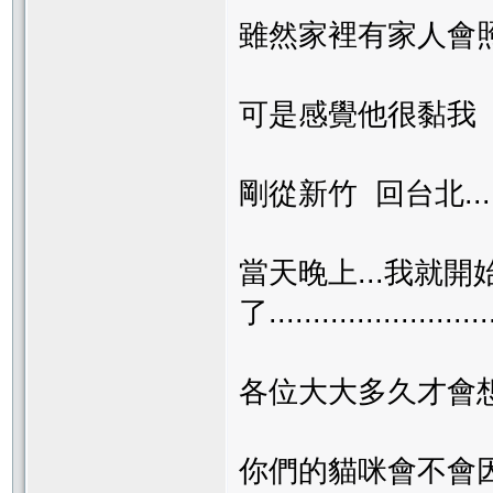
雖然家裡有家人會
可是感覺他很黏我
剛從新竹 回台北...
當天晚上...我就
了.........................
各位大大多久才會想
你們的貓咪會不會