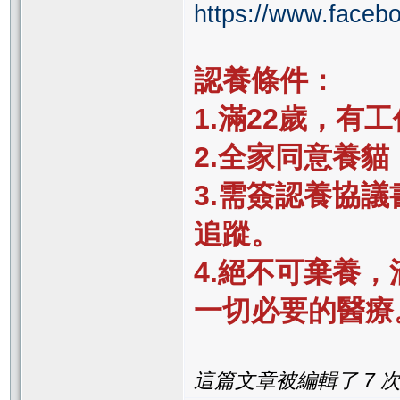
https://www.facebo
認養條件：
1.滿22歲，
2.全家同意養
3.需簽認養協
追蹤。
4.絕不可棄養
一切必要的醫療
這篇文章被編輯了 7 次. 