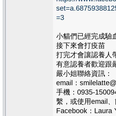
set=a.6875938812
=3
小貓們已經完成驗血(
接下來會打疫苗
打完才會讓認養人帶
有意認養者歡迎跟
嚴小姐聯絡資訊：
email：smilelatte
手機：0935-15
繫，或使用email、
Facebook：Laura 