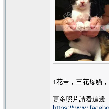
↑花吉，三花母貓，
更多照片請看這邊
https://www.faceb