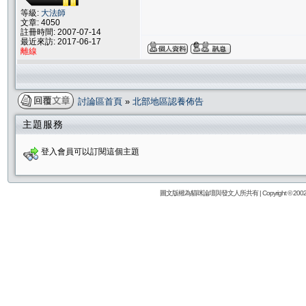
等級:
大法師
文章: 4050
註冊時間: 2007-07-14
最近來訪: 2017-06-17
離線
討論區首頁
»
北部地區認養佈告
主題服務
登入會員可以訂閱這個主題
圖文版權為貓咪論壇與發文人所共有 | Copyright © 2002