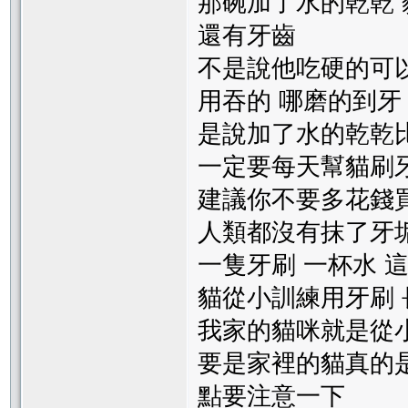
那碗加了水的乾乾 
還有牙齒
不是說他吃硬的可
用吞的 哪磨的到牙
是說加了水的乾乾
一定要每天幫貓刷牙
建議你不要多花錢買了
人類都沒有抹了牙
一隻牙刷 一杯水 
貓從小訓練用牙刷
我家的貓咪就是從
要是家裡的貓真的是
點要注意一下