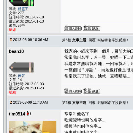
等級:
精靈王
文章: 277
註冊時間: 2011-07-18
最近來訪: 2015-01-13
來自: 台中
離線
2013-08-09 10:36 AM
第5樓
文章主題:
回覆: 叫貓咪名字沒反應！
bean18
我家的小貓來不到一個月，目前大約
常常我叫名字，叫一聲，她喵一下..
我是常常無聊就叫她，一回家就叫，吃
一整個很＂厚話＂...而她也好像是很厚
等級:
俠客
常常我忘了理她，她就一直喵喵喵...
文章: 14
註冊時間: 2013-03-03
最近來訪: 2015-11-23
離線
2013-08-09 11:43 AM
第6樓
文章主題:
回覆: 叫貓咪名字沒反應！
tlm0514
常常叫他名字...
吃罐罐時也叫他名字...
摸摸時也叫他名字...
沒事就叫叫他名字...