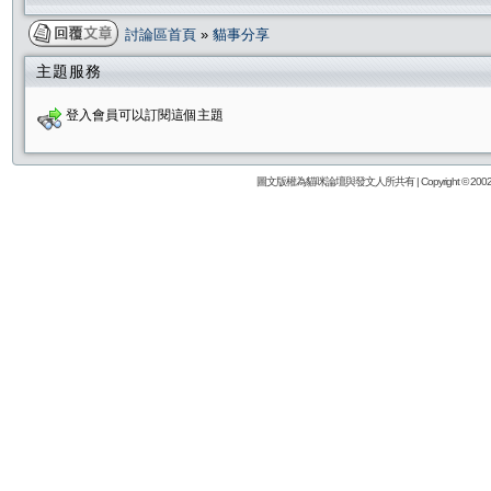
討論區首頁
»
貓事分享
主題服務
登入會員可以訂閱這個主題
圖文版權為貓咪論壇與發文人所共有 | Copyright © 2002