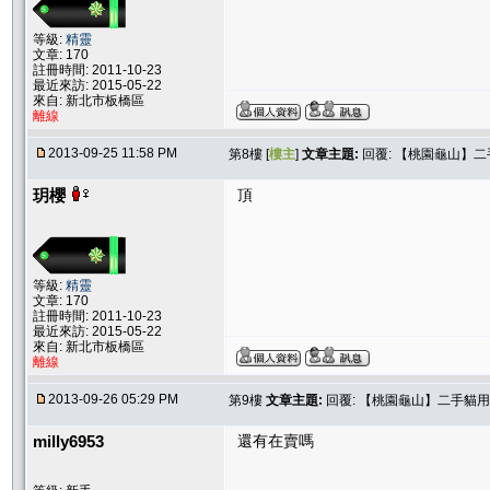
等級:
精靈
文章: 170
註冊時間: 2011-10-23
最近來訪: 2015-05-22
來自: 新北市板橋區
離線
2013-09-25 11:58 PM
第8樓 [
樓主
]
文章主題:
回覆: 【桃園龜山】
玥櫻
頂
等級:
精靈
文章: 170
註冊時間: 2011-10-23
最近來訪: 2015-05-22
來自: 新北市板橋區
離線
2013-09-26 05:29 PM
第9樓
文章主題:
回覆: 【桃園龜山】二手貓
milly6953
還有在賣嗎