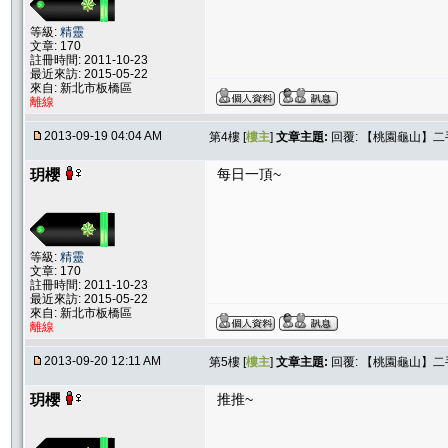
等級:
精靈
文章: 170
註冊時間: 2011-10-23
最近來訪: 2015-05-22
來自: 新北市板橋區
離線
2013-09-19 04:04 AM
第4樓 [
樓主
]
文章主題:
回覆: 【桃園龜山】
玥櫻
每日一頂~
等級:
精靈
文章: 170
註冊時間: 2011-10-23
最近來訪: 2015-05-22
來自: 新北市板橋區
離線
2013-09-20 12:11 AM
第5樓 [
樓主
]
文章主題:
回覆: 【桃園龜山】
玥櫻
推推~