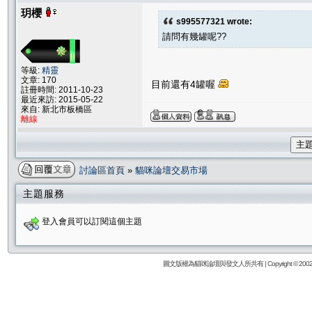
玥櫻
s995577321 wrote:
請問有幾罐呢??
等級:
精靈
文章: 170
目前還有4罐喔
註冊時間: 2011-10-23
最近來訪: 2015-05-22
來自: 新北市板橋區
離線
主
討論區首頁
»
貓咪論壇交易市場
主題服務
登入會員可以訂閱這個主題
圖文版權為貓咪論壇與發文人所共有 | Copyright © 2002