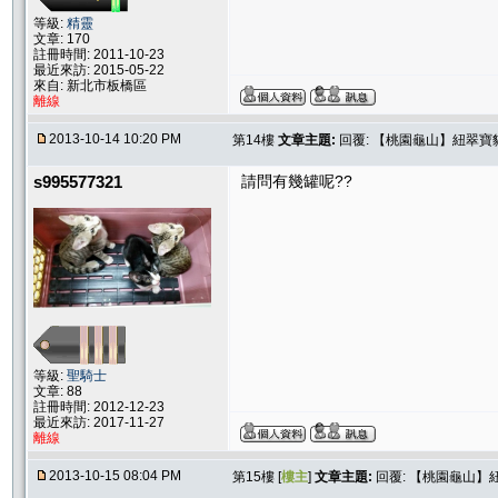
等級:
精靈
文章: 170
註冊時間: 2011-10-23
最近來訪: 2015-05-22
來自: 新北市板橋區
離線
2013-10-14 10:20 PM
第14樓
文章主題:
回覆: 【桃園龜山】紐翠寶
s995577321
請問有幾罐呢??
等級:
聖騎士
文章: 88
註冊時間: 2012-12-23
最近來訪: 2017-11-27
離線
2013-10-15 08:04 PM
第15樓 [
樓主
]
文章主題:
回覆: 【桃園龜山】